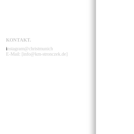
KONTAKT.
i
nstagram@christmunich
E-Mail: [info@km-stronczek.de]