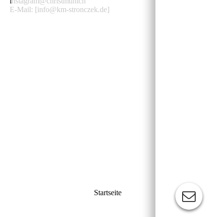
i
nstagram@christmunich
E-Mail: [info@km-stronczek.de]
Startseite