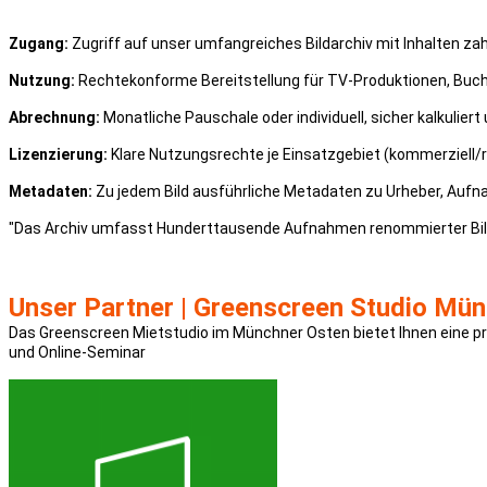
Zugang:
Zugriff auf unser umfangreiches Bildarchiv mit Inhalten zah
Nutzung:
Rechtekonforme Bereitstellung für TV-Produktionen, Buch
Abrechnung:
Monatliche Pauschale oder individuell, sicher kalkuliert 
Lizenzierung:
Klare Nutzungsrechte je Einsatzgebiet (kommerziell/re
Metadaten:
Zu jedem Bild ausführliche Metadaten zu Urheber, Aufn
"Das Archiv umfasst Hunderttausende Aufnahmen renommierter Bild
Unser Partner | Greenscreen Studio Münc
Das Greenscreen Mietstudio im Münchner Osten bietet Ihnen eine pre
und Online-Seminar