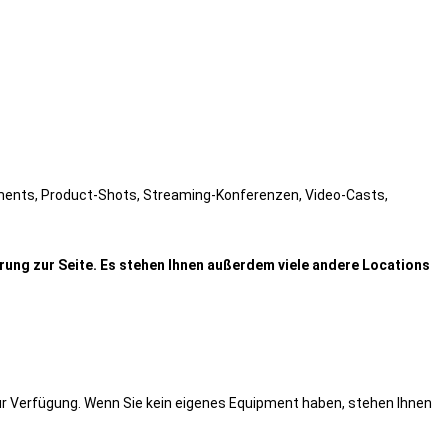
tements, Product-Shots, Streaming-Konferenzen, Video-Casts,
rung zur Seite. Es stehen Ihnen außerdem viele andere Locations
ur Verfügung. Wenn Sie kein eigenes Equipment haben, stehen Ihnen