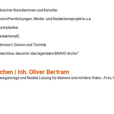
lreicher Künstlerinnen und Künstler.
veröffentlichungen, Werbe- und Redaktionsprojekte u.a.
und planbar.
daktionell).
ahmeort, Datum und Technik.
archive, darunter das legendäre BRAVO-Archiv"
hen | Inh. Oliver Bertram
isgünstige und flexible Lösung für kleinere und mittlere Video-, Fot