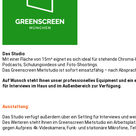
Das Studio
Mit einer Fläche von 15m² eignet es sich ideal für stehende Chrom
Podcasts, Schulungsvideos und Foto-Shootings.
Das Greenscreen Mietstudio ist sofort einsatzfähig – nach Abspr
Auf Wunsch steht Ihnen unser professionelles Equipment und ein 
für Interviews im Haus und im Außenbereich zur Verfügung.
Ausstattung:
Das Studio verfügt außerdem über ein Setting für Interviews und we
Des Weiteren steht Ihnen im Greenscreen Mietstudio ein Arbeitspla
gegen Aufpreis 4k-Videokamera, Funk- und stationäre Mikrofone, T